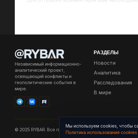
Для отправки комментария вам необходи
РАЗДЕЛЫ
Новости
Независимый информационно-
аналитический проект,
Аналитика
освещающий конфликты и
Расследования
геополитические события в
мире.
В мире
Мы используем cookies, чтобы с
© 2025 RYBAR. Все права защищены.
Политика использования cookies