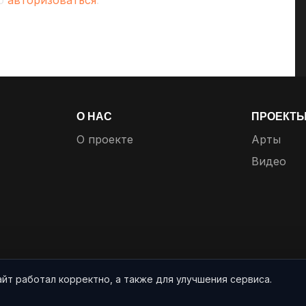
мо
авторизоваться
.
О НАС
ПРОЕКТ
О проекте
Арты
Видео
айт работал корректно, а также для улучшения сервиса.