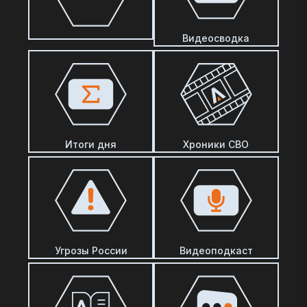
Видеосводка
Итоги дня
Хроники СВО
Угрозы России
Видеоподкаст