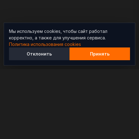
Мы используем cookies, чтобы сайт работал
корректно, а также для улучшения сервиса.
Политика использования cookies
Отклонить
Принять
Независимый информационно-аналитический
проект, освещающий конфликты и геополитические
события в мире.