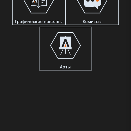
Графические новеллы
Комиксы
Арты