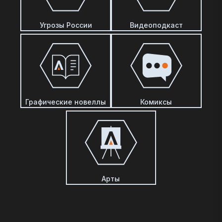
Угрозы России
Видеоподкаст
Графические новеллы
Комиксы
Арты