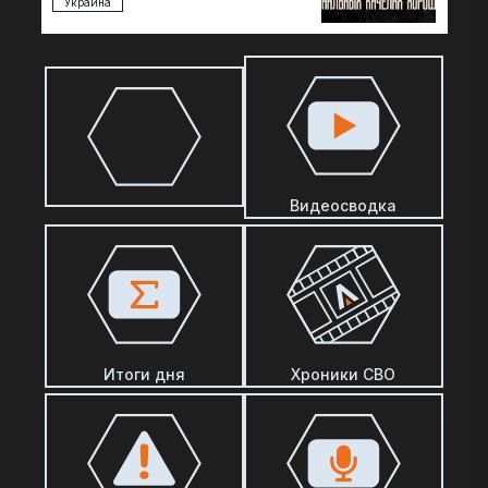
Украина
Видеосводка
Итоги дня
Хроники СВО