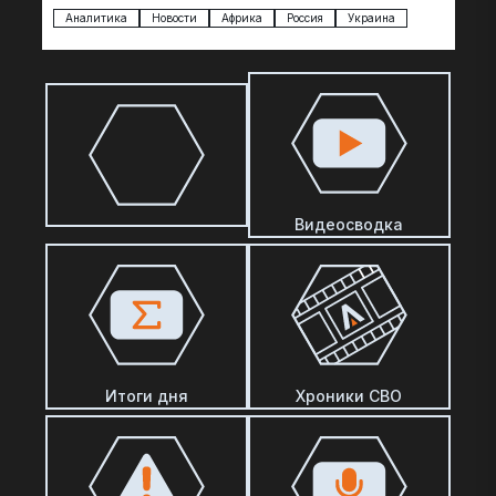
Америки. И последние полгода оттуда идет…
Аналитика
Новости
Африка
Россия
Украина
Видеосводка
Итоги дня
Хроники СВО