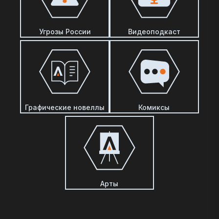
Угрозы России
Видеоподкаст
Графические новеллы
Комиксы
Арты