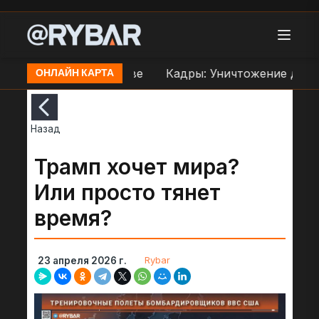
еправе ВСУ в Орехове
Кадры: Уничтожение дроно
ОНЛАЙН КАРТА
Назад
Трамп хочет мира?
Или просто тянет
время?
Rybar
23 апреля 2026 г.