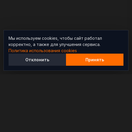
Мы используем cookies, чтобы сайт работал
корректно, а также для улучшения сервиса.
Политика использования cookies
Отклонить
Принять
Независимый информационно-аналитический
проект, освещающий конфликты и геополитические
события в мире.