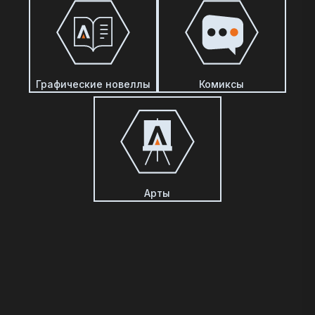
Графические новеллы
Комиксы
Арты