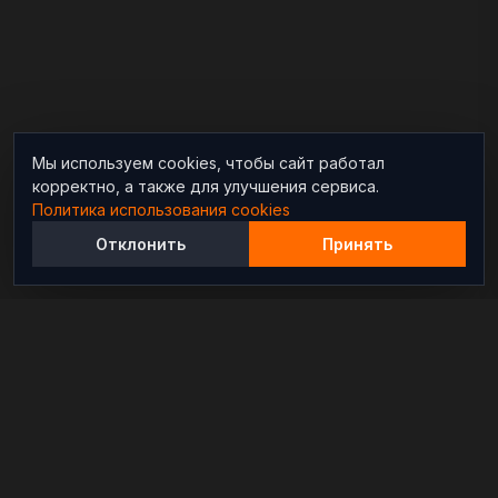
Мы используем cookies, чтобы сайт работал
корректно, а также для улучшения сервиса.
Политика использования cookies
Отклонить
Принять
Независимый информационно-аналитический
проект, освещающий конфликты и геополитические
события в мире.