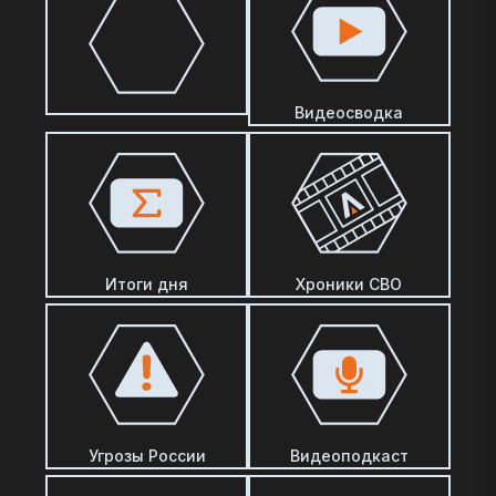
Видеосводка
Итоги дня
Хроники СВО
Угрозы России
Видеоподкаст