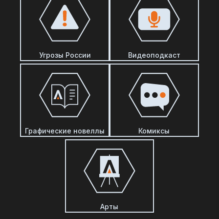
Угрозы России
Видеоподкаст
Графические новеллы
Комиксы
Арты