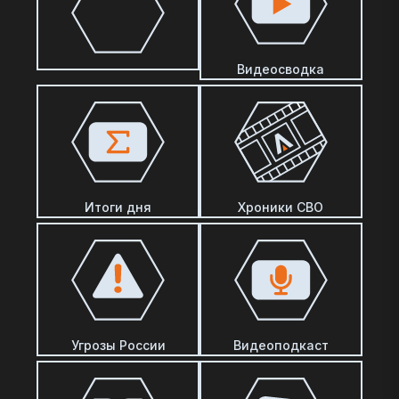
Видеосводка
Итоги дня
Хроники СВО
Угрозы России
Видеоподкаст