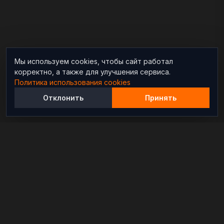
Мы используем cookies, чтобы сайт работал
корректно, а также для улучшения сервиса.
Политика использования cookies
Отклонить
Принять
Независимый информационно-аналитический
проект, освещающий конфликты и геополитические
события в мире.