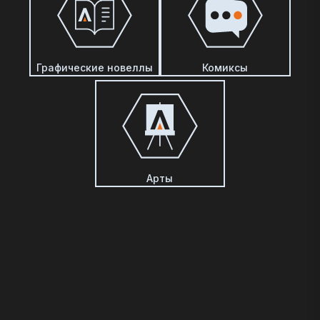
Графические новеллы
Комиксы
Арты