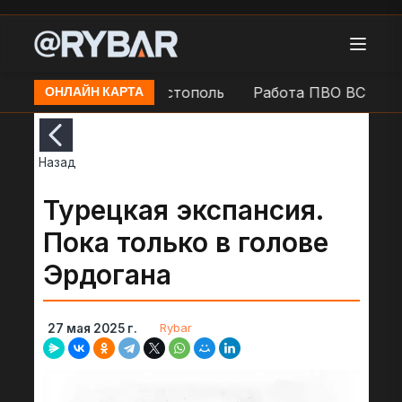
Фиолент в н.п. Севастополь
Работа ПВО ВС РФ в н.
ОНЛАЙН КАРТА
Назад
Турецкая экспансия.
Пока только в голове
Эрдогана
Rybar
27 мая 2025 г.