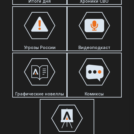
Итоги дня
Хроники СВО
Угрозы России
Видеоподкаст
Графические новеллы
Комиксы