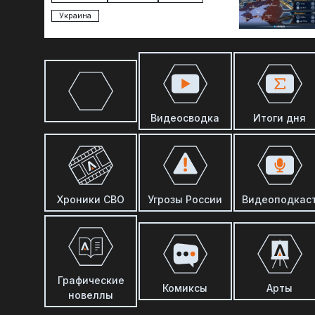
Украина
Видеосводка
Итоги дня
Хроники СВО
Угрозы России
Видеоподкас
Графические
Комиксы
Арты
новеллы