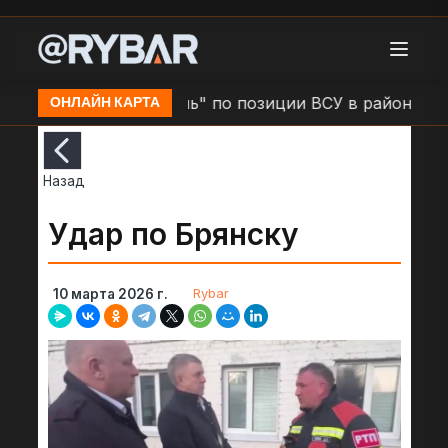
Удар БЛА "Герань" по позиции ВСУ в районе н.п. З
ОНЛАЙН КАРТА
Назад
Удар по Брянску
Rybar
10 марта 2026 г.