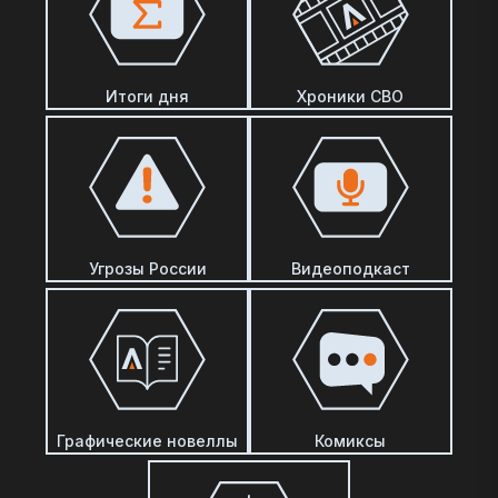
Итоги дня
Хроники СВО
Угрозы России
Видеоподкаст
Графические новеллы
Комиксы