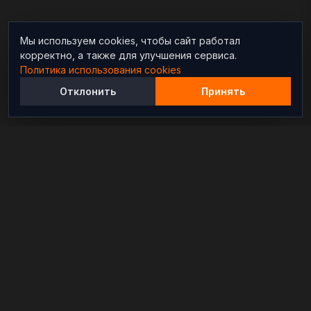
Мы используем cookies, чтобы сайт работал
корректно, а также для улучшения сервиса.
Политика использования cookies
Отклонить
Принять
Независимый информационно-аналитический
проект, освещающий конфликты и геополитические
события в мире.
РАЗДЕЛЫ