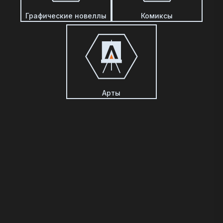
Графические новеллы
Комиксы
Арты