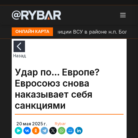
Удар БЛА по позиции ВСУ в районе н.п. Большая 
ОНЛАЙН КАРТА
Назад
Удар по… Европе?
Евросоюз снова
наказывает себя
санкциями
Rybar
20 мая 2025 г.