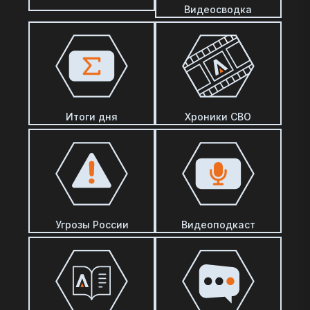
Видеосводка
Итоги дня
Хроники СВО
Угрозы России
Видеоподкаст