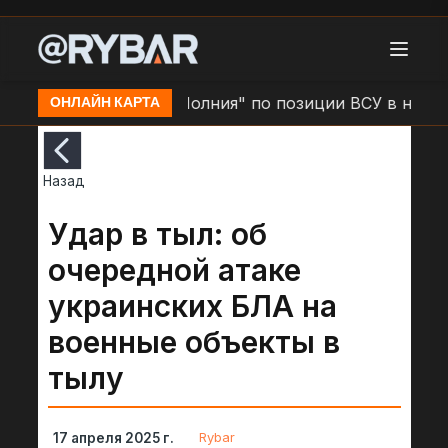
ино
Удар БЛА "Молния" по позиции ВСУ в н.п. Зол
ОНЛАЙН КАРТА
Назад
Удар в тыл: об
очередной атаке
украинских БЛА на
военные объекты в
тылу
Rybar
17 апреля 2025 г.