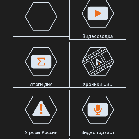
Видеосводка
Итоги дня
Хроники СВО
Угрозы России
Видеоподкаст