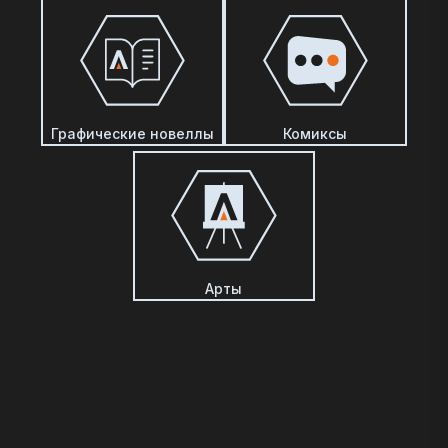
Графические новеллы
Комиксы
Арты