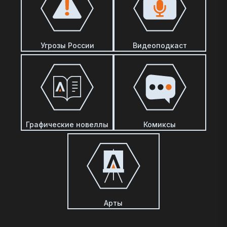
Угрозы России
Видеоподкаст
Графические новеллы
Комиксы
Арты