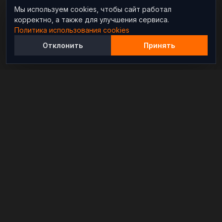
Мы используем cookies, чтобы сайт работал
корректно, а также для улучшения сервиса.
Политика использования cookies
Отклонить
Принять
Независимый информационно-аналитический
проект, освещающий конфликты и геополитические
события в мире.
РАЗДЕЛЫ
Новости
Аналитика