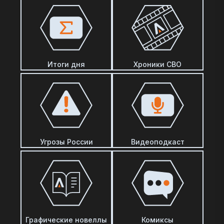
Итоги дня
Хроники СВО
Угрозы России
Видеоподкаст
Графические новеллы
Комиксы