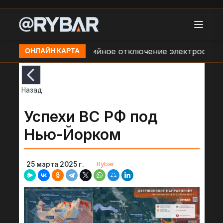
- Дальний
Аварийное отключение электроснабжения
ОНЛАЙН КАРТА
Назад
Успехи ВС РФ под
Нью-Йорком
Rybar
25 марта 2025 г.