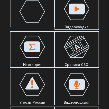
Видеосводка
Итоги дня
Хроники СВО
Угрозы России
Видеоподкаст