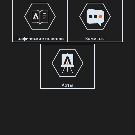
Графические новеллы
Комиксы
Арты