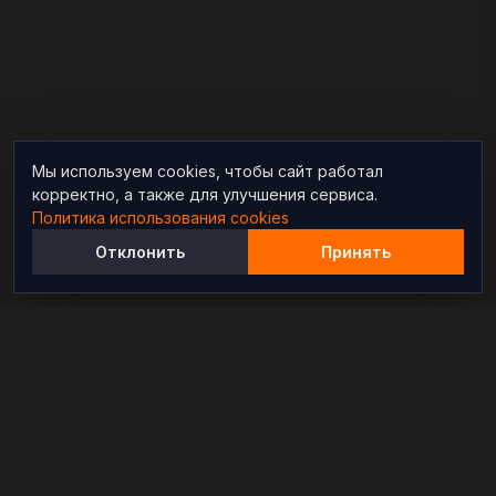
Мы используем cookies, чтобы сайт работал
корректно, а также для улучшения сервиса.
Политика использования cookies
Отклонить
Принять
Независимый информационно-аналитический
проект, освещающий конфликты и геополитические
события в мире.