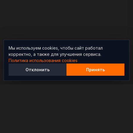
Мы используем cookies, чтобы сайт работал
корректно, а также для улучшения сервиса.
Политика использования cookies
Отклонить
Принять
Независимый информационно-аналитический
проект, освещающий конфликты и геополитические
события в мире.