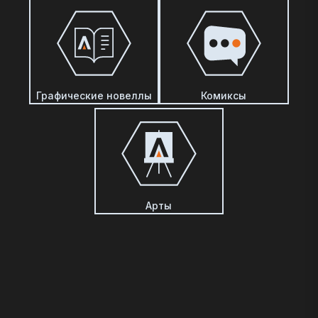
Графические новеллы
Комиксы
Арты