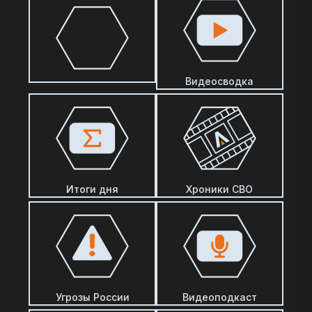
Видеосводка
Итоги дня
Хроники СВО
Угрозы России
Видеоподкаст