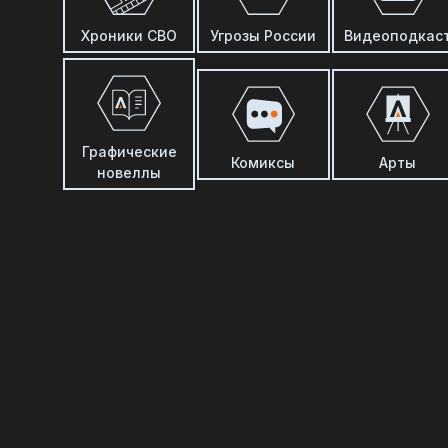
Хроники СВО
Угрозы России
Видеоподкас
Графические
Комиксы
Арты
новеллы