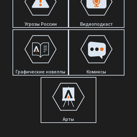
Угрозы России
Видеоподкаст
Графические новеллы
Комиксы
Арты