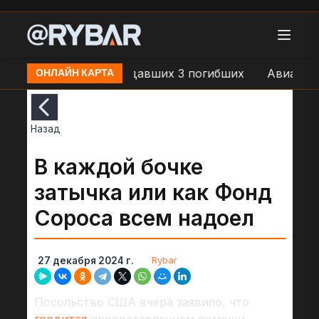
 Белгород 25 пострадавших 3 погибших
Авиаудар по
ОНЛАЙН КАРТА
Назад
В каждой бочке
затычка или как Фонд
Сороса всем надоел
Rybar
27 декабря 2024 г.
Посольство США вчера заявило, что