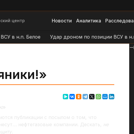
Новости
Аналитика
Расследова
ский центр
 в н.п. Белое
Удар дроном по позиции ВСУ в н.п.
--
яники!»
ую
»
ются публикации с посылом о том, что
несут… нефтегазовые компании. Дескать,
не
ащиту.