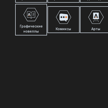
Графические
Комиксы
Арты
новеллы