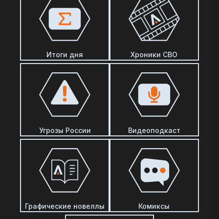
Итоги дня
Хроники СВО
Угрозы России
Видеоподкаст
Графические новеллы
Комиксы