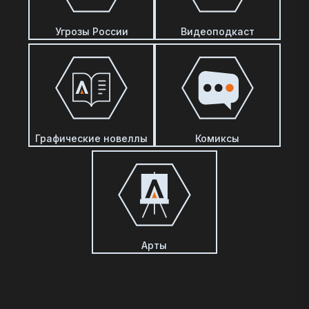
Угрозы России
Видеоподкаст
Графические новеллы
Комиксы
Арты