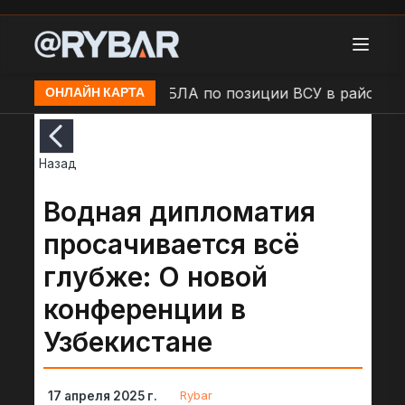
п. Камыши
Удар БЛА по позиции ВСУ в районе н.п.
ОНЛАЙН КАРТА
Назад
Водная дипломатия
просачивается всё
глубже: О новой
конференции в
Узбекистане
Rybar
17 апреля 2025 г.