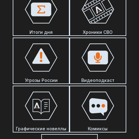
Итоги дня
Хроники СВО
Угрозы России
Видеоподкаст
Графические новеллы
Комиксы