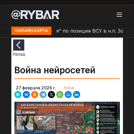
Удар БЛА "Молния" по позиции ВСУ в н.п. Золочев
ОНЛАЙН КАРТА
Назад
Война нейросетей
Rybar
27 февраля 2026 г.