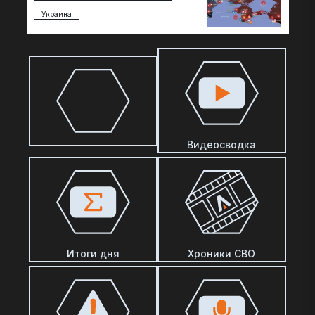
два…
Украина
Видеосводка
Итоги дня
Хроники СВО