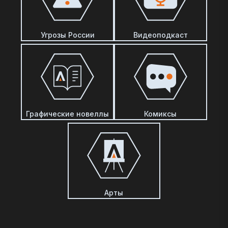
Угрозы России
Видеоподкаст
Графические новеллы
Комиксы
Арты