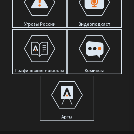
Угрозы России
Видеоподкаст
Графические новеллы
Комиксы
Арты