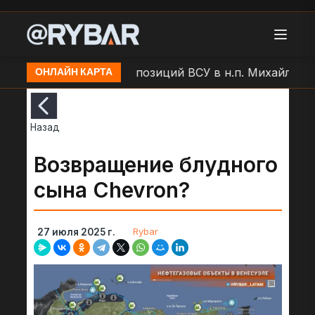
гинка
Артобстрел позиций ВСУ в н.п. Михайловка
ОНЛАЙН КАРТА
Назад
Возвращение блудного
сына Chevron?
Rybar
27 июля 2025 г.