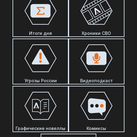
Итоги дня
Хроники СВО
Угрозы России
Видеоподкаст
Графические новеллы
Комиксы