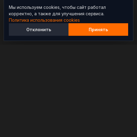
Мы используем cookies, чтобы сайт работал
корректно, а также для улучшения сервиса.
Политика использования cookies
Отклонить
Принять
Независимый информационно-аналитический
проект, освещающий конфликты и геополитические
события в мире.
РАЗДЕЛЫ
Новости