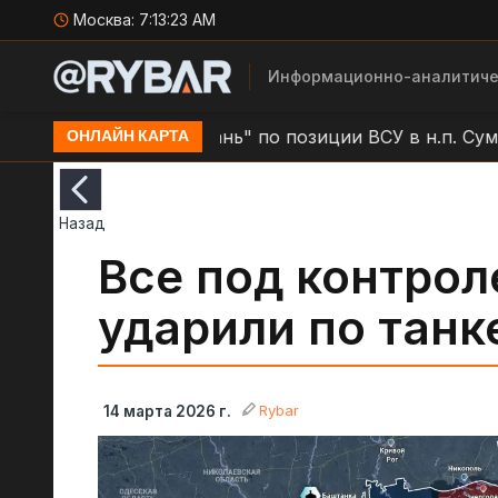
Москва:
7:13:23 AM
Информационно-аналитиче
ы
Удар БЛА "Герань" по позиции ВСУ в н.п. Сумы
ОНЛАЙН КАРТА
Назад
Все под контрол
ударили по танк
Rybar
14 марта 2026 г.