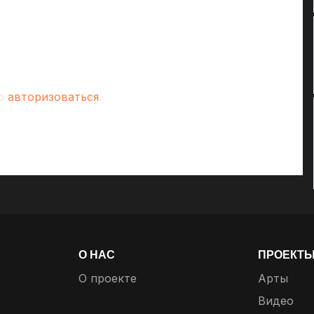
мо
авторизоваться
.
О НАС
ПРОЕКТ
О проекте
Арты
Видео