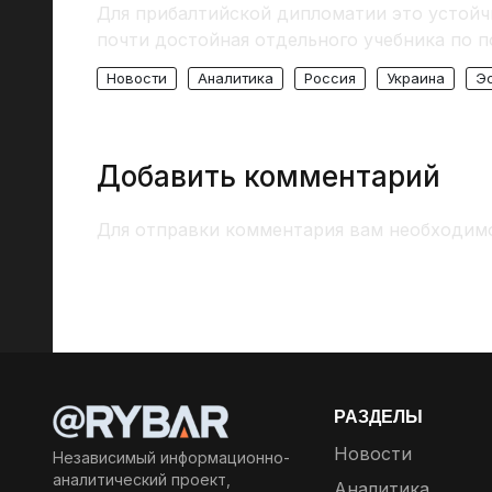
Для прибалтийской дипломатии это устой
почти достойная отдельного учебника по п
Новости
Аналитика
Россия
Украина
Э
Добавить комментарий
Для отправки комментария вам необходи
РАЗДЕЛЫ
Новости
Независимый информационно-
аналитический проект,
Аналитика