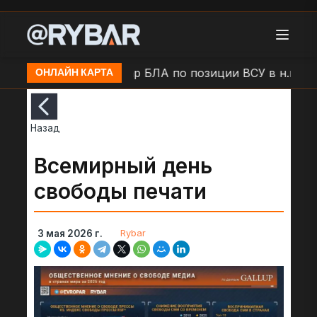
. Дружковка
Удар БЛА по позиции ВСУ в н.п. Прио
ОНЛАЙН КАРТА
Назад
Всемирный день
свободы печати
Rybar
3 мая 2026 г.