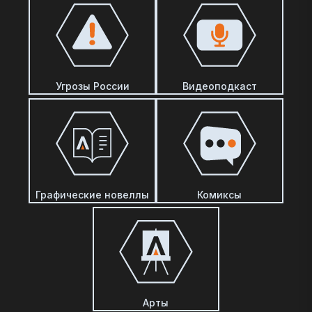
Угрозы России
Видеоподкаст
Графические новеллы
Комиксы
Арты