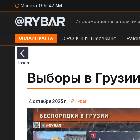
Москва:
9:35:43 AM
Информационно-аналитиче
Работа ПВО ВС РФ в н.п. Шебекино
Ракетная оп
ОНЛАЙН КАРТА
Назад
Выборы в Грузи
Rybar
4 октября 2025 г.