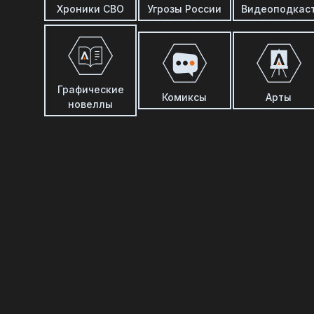
Хроники СВО
Угрозы России
Видеоподкас
Графические
Комиксы
Арты
новеллы