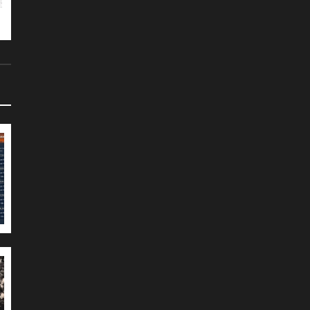
подготовить…
Великобритания