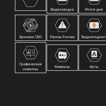
Видеосводка
Итоги дня
Хроники СВО
Угрозы России
Видеоподкас
Графические
Комиксы
Арты
новеллы