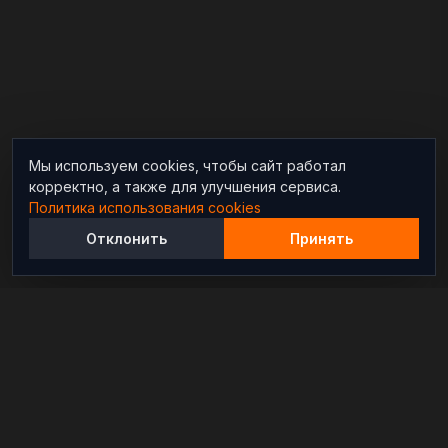
Мы используем cookies, чтобы сайт работал
корректно, а также для улучшения сервиса.
Политика использования cookies
Отклонить
Принять
Независимый информационно-аналитический
проект, освещающий конфликты и геополитические
события в мире.