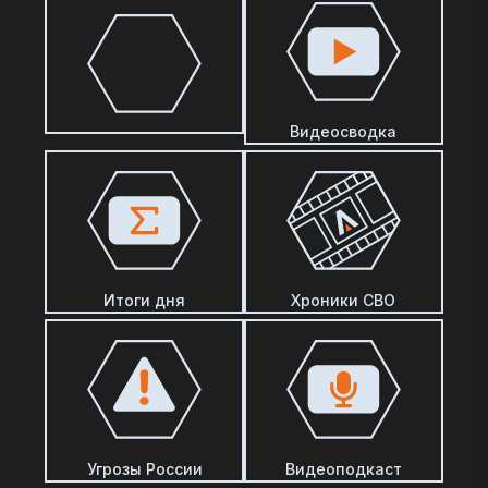
Видеосводка
Итоги дня
Хроники СВО
Угрозы России
Видеоподкаст