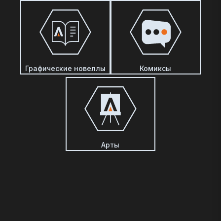
Графические новеллы
Комиксы
Арты