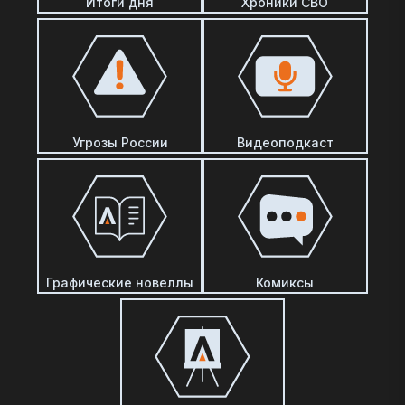
Итоги дня
Хроники СВО
Угрозы России
Видеоподкаст
Графические новеллы
Комиксы