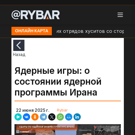
трелах наступающих отрядов хуситов со стороны ВС Й
ОНЛАЙН КАРТА
Назад
Ядерные игры: о
состоянии ядерной
программы Ирана
Rybar
22 июня 2025 г.