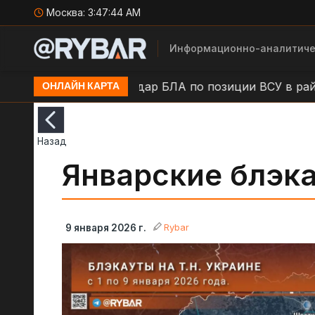
Москва:
3:47:45 AM
Информационно-аналитиче
.п. Камыши
Удар БЛА по позиции ВСУ в районе н.п
ОНЛАЙН КАРТА
Назад
Январские блэк
Rybar
9 января 2026 г.