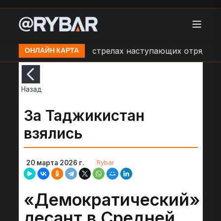
Сообщения об обстрелах наступающих отрядов хусит
ОНЛАЙН КАРТА
Назад
За Таджикистан
взялись
Rybar
20 марта 2026 г.
«Демократический»
десант в Средней