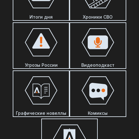
Итоги дня
Хроники СВО
Угрозы России
Видеоподкаст
Графические новеллы
Комиксы