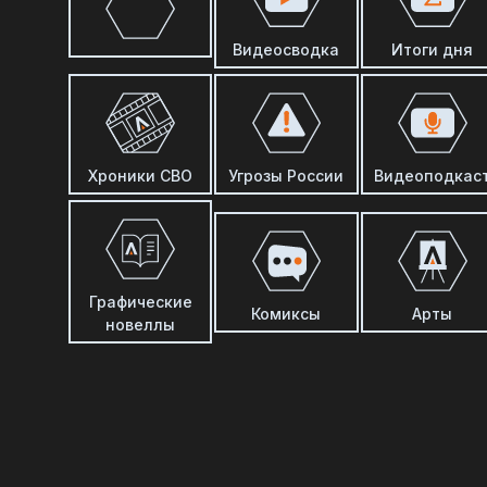
Видеосводка
Итоги дня
Хроники СВО
Угрозы России
Видеоподкас
Графические
Комиксы
Арты
новеллы