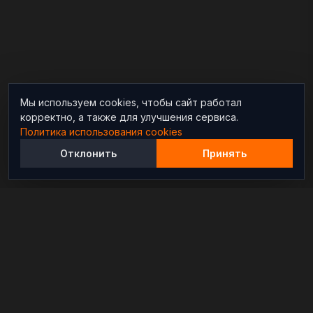
Мы используем cookies, чтобы сайт работал
корректно, а также для улучшения сервиса.
Политика использования cookies
Отклонить
Принять
Независимый информационно-аналитический
проект, освещающий конфликты и геополитические
события в мире.