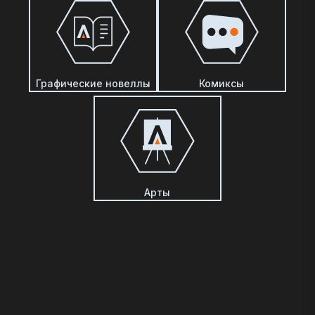
Графические новеллы
Комиксы
Арты