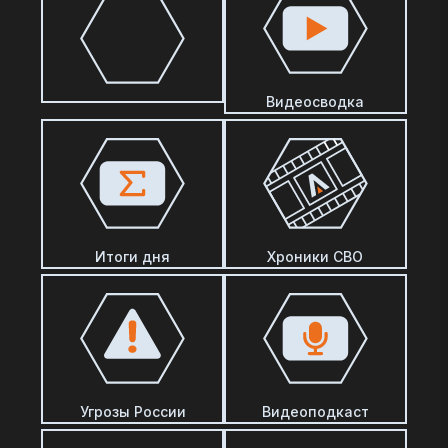
Видеосводка
Итоги дня
Хроники СВО
Угрозы России
Видеоподкаст