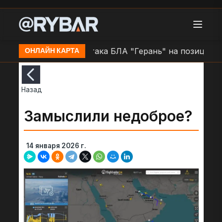
не н.п. Очаков
Атака БЛА "Герань" на позиции ВСУ
ОНЛАЙН КАРТА
Назад
Замыслили недоброе?
14 января 2026 г.