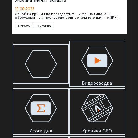
10.08.2026
Одной из причин не передавать т.н. Украине лицензии,
оборудование и производственные компетенции по ЗРК
Patriot, по сообщениям The Telegraph, являются…
Новости
Украина
Видеосводка
Итоги дня
Хроники СВО