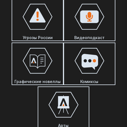
Угрозы России
Видеоподкаст
Графические новеллы
Комиксы
Арты