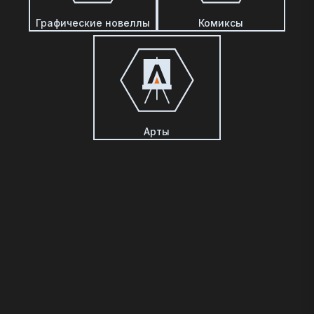
Графические новеллы
Комиксы
Арты