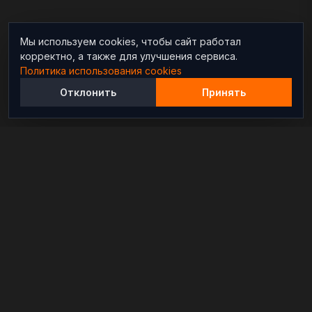
Мы используем cookies, чтобы сайт работал
корректно, а также для улучшения сервиса.
Политика использования cookies
Отклонить
Принять
Независимый информационно-аналитический
проект, освещающий конфликты и геополитические
события в мире.
РАЗДЕЛЫ