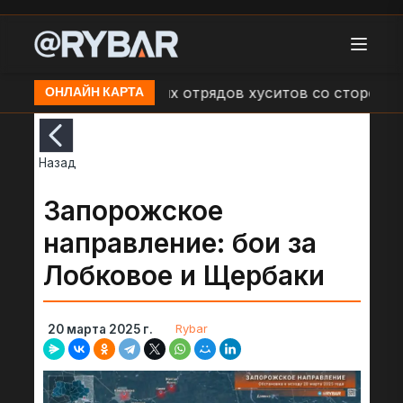
трелах наступающих отрядов хуситов со стороны ВС Й
ОНЛАЙН КАРТА
Назад
Запорожское
направление: бои за
Лобковое и Щербаки
Rybar
20 марта 2025 г.