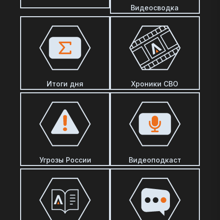
Видеосводка
Итоги дня
Хроники СВО
Угрозы России
Видеоподкаст