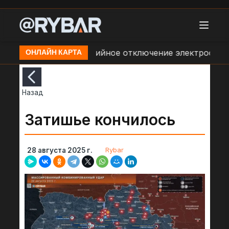
о - Дальний
Аварийное отключение электроснабже
ОНЛАЙН КАРТА
Назад
Затишье кончилось
Rybar
28 августа 2025 г.