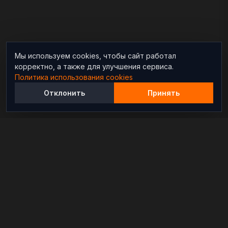
Мы используем cookies, чтобы сайт работал
корректно, а также для улучшения сервиса.
Политика использования cookies
Отклонить
Принять
Независимый информационно-аналитический
проект, освещающий конфликты и геополитические
события в мире.