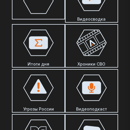
Видеосводка
Итоги дня
Хроники СВО
Угрозы России
Видеоподкаст