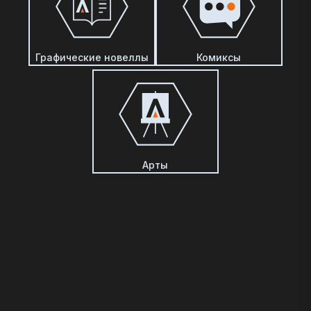
Графические новеллы
Комиксы
Арты