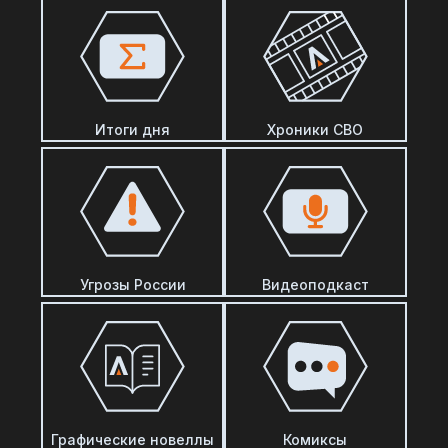
Итоги дня
Хроники СВО
Угрозы России
Видеоподкаст
Графические новеллы
Комиксы