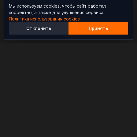
Мы используем cookies, чтобы сайт работал
корректно, а также для улучшения сервиса.
Политика использования cookies
Отклонить
Принять
Независимый информационно-аналитический
проект, освещающий конфликты и геополитические
события в мире.
РАЗДЕЛЫ
Новости
Аналитика