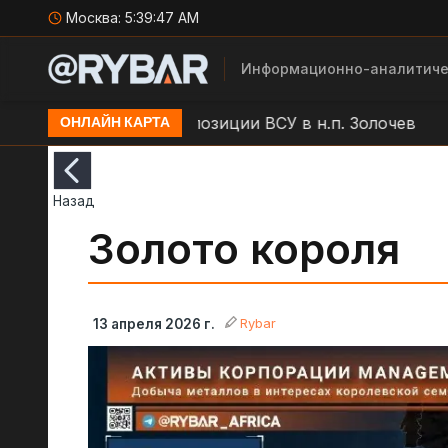
Москва:
5:39:48 AM
Информационно-аналитиче
ЛА "Молния" по позиции ВСУ в н.п. Золочев
Артоб
ОНЛАЙН КАРТА
Назад
Золото короля
Rybar
13 апреля 2026 г.