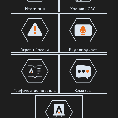
Итоги дня
Хроники СВО
Угрозы России
Видеоподкаст
Графические новеллы
Комиксы