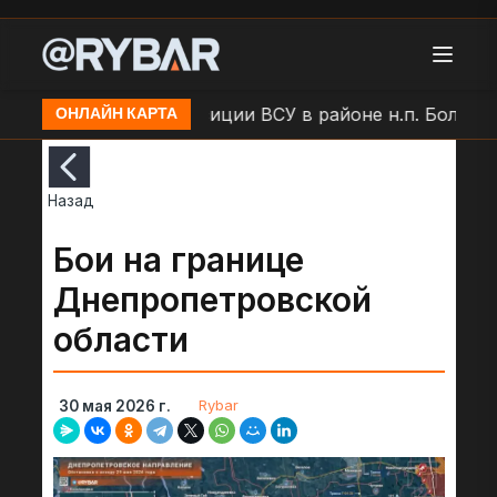
Удар БЛА по позиции ВСУ в районе н.п. Большая П
ОНЛАЙН КАРТА
Назад
Бои на границе
Днепропетровской
области
Rybar
30 мая 2026 г.