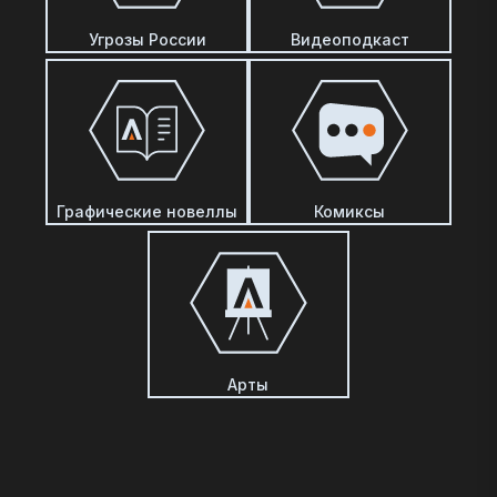
Угрозы России
Видеоподкаст
Графические новеллы
Комиксы
Арты