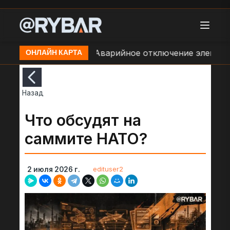
ральный район)
Аварийное отключение электроснаб
ОНЛАЙН КАРТА
Назад
Что обсудят на
саммите НАТО?
edituser2
2 июля 2026 г.