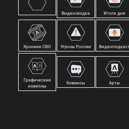
Видеосводка
Итоги дня
Хроники СВО
Угрозы России
Видеоподкас
Графические
Комиксы
Арты
новеллы