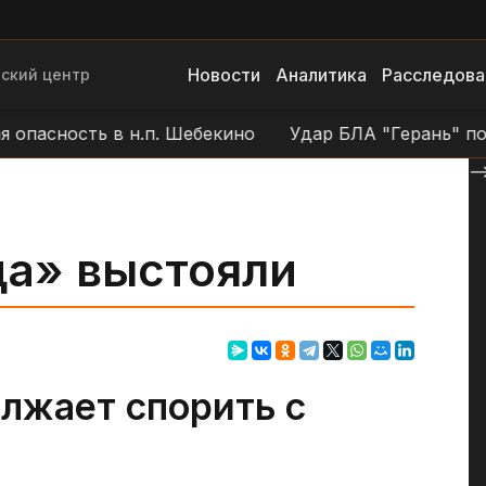
Новости
Аналитика
Расследова
ский центр
пасность в н.п. Шебекино
Удар БЛА "Герань" по по
--
да» выстояли
лжает спорить с