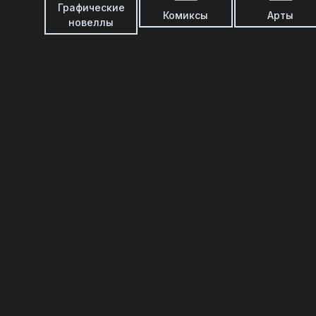
Графические
Комиксы
Арты
новеллы