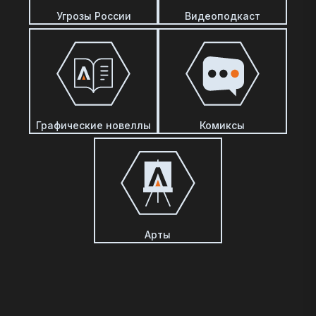
Угрозы России
Видеоподкаст
Графические новеллы
Комиксы
Арты