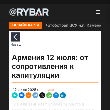
в н.п. Золочев
Артобстрел ВСУ н.п. Каменка-Днеп
ОНЛАЙН КАРТА
Назад
Армения 12 июля: от
сопротивления к
капитуляции
Rybar
12 июля 2025 г.
12 июля занимает ключевое место в