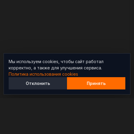
Мы используем cookies, чтобы сайт работал
корректно, а также для улучшения сервиса.
Политика использования cookies
Отклонить
Принять
Независимый информационно-аналитический
проект, освещающий конфликты и геополитические