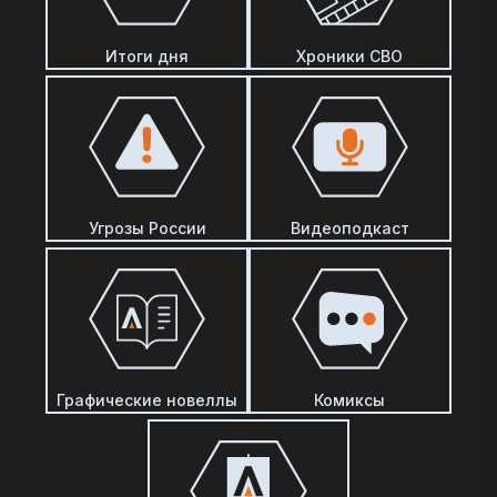
Итоги дня
Хроники СВО
Угрозы России
Видеоподкаст
Графические новеллы
Комиксы