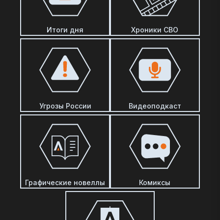
Итоги дня
Хроники СВО
Угрозы России
Видеоподкаст
Графические новеллы
Комиксы